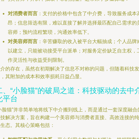
对消费者而言
：支付的价格中包含了中介费，导致服务成本
昂；信息筛选有限，难以直接了解并选择最匹配自己需求的
容师；预约流程繁琐，沟通效率低下。
对美容师而言
：辛苦赚取的收入被平台大幅抽成；个人品牌
以建立，只能被动接受平台派单；对服务定价缺乏自主权，
作灵活性与收益受到限制。
中介的存在，虽然在初期解决了信息不对称的问题，但随着科技
展，其附加的成本和效率损耗日益凸显。
二、“小脸猫”的破局之道：科技驱动的去中
化平台
“小脸猫”并非简单地将线下中介搬到线上，而是通过一套深度融合
科技解决方案，旨在构建一个美容师与消费者直接、高效连接的
净生态。其核心策略包括：