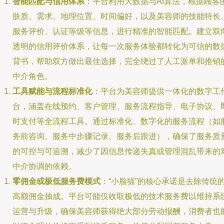
智能匹配与信用体系
：平台利用大数据与AI算法，根据顾客
肤质、需求、地理位置、时间偏好，以及美容师的技能特长
服务评价、认证等级等信息，进行精准的智能匹配。建立双
透明的信用评价体系，让每一次服务体验都转化为可信的数
背书，帮助双方做出最佳选择，完全绕过了人工派单和推销
中介角色。
工具赋能与流程标准化
：平台为美容师提供一体化的数字工
台，涵盖在线预约、客户管理、服务流程指导、电子协议、
时支付等全流程工具。通过标准化、数字化的服务流程（如
务前咨询、服务中步骤记录、服务后跟进），确保了服务质
的可控与可追溯，减少了因信息传递失真或管理混乱带来的
中介协调的依赖。
零佣金或极低服务费模式
：“小脸猫”的核心承诺是去除传统
高额佣金抽成。平台可能仅收取极低的技术服务费以维持系
运营与升级，确保美容师获得绝大部分劳动报酬，消费者也