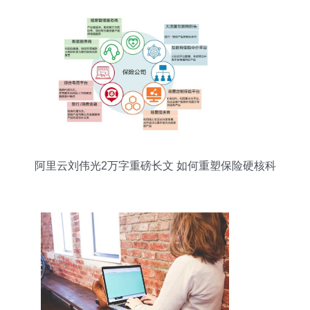
阿里云刘伟光2万字重磅长文 如何重塑保险硬核科
技