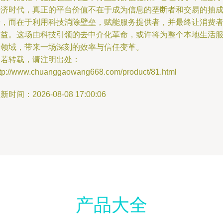
经济时代，真正的平台价值不在于成为信息的垄断者和交易的抽
者，而在于利用科技消除壁垒，赋能服务提供者，并最终让消费
受益。这场由科技引领的去中介化革命，或许将为整个本地生活
务领域，带来一场深刻的效率与信任变革。
如若转载，请注明出处：
ttp://www.chuanggaowang668.com/product/81.html
新时间：2026-08-08 17:00:06
产品大全