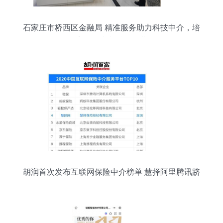
石家庄市桥西区金融局 精准服务助力科技中介，培
育挂牌上市后备企业
胡润首次发布互联网保险中介榜单 慧择阿里腾讯跻
身第一梯队