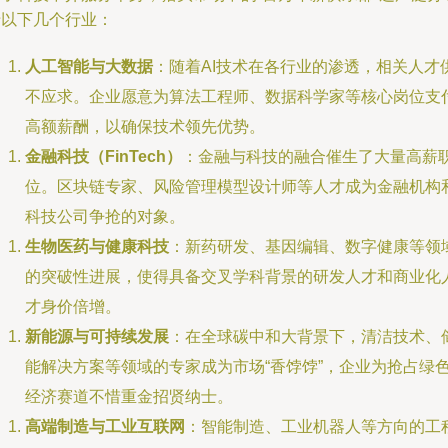
于以下几个行业：
人工智能与大数据
：随着AI技术在各行业的渗透，相关人才
不应求。企业愿意为算法工程师、数据科学家等核心岗位支
高额薪酬，以确保技术领先优势。
金融科技（FinTech）
：金融与科技的融合催生了大量高薪
位。区块链专家、风险管理模型设计师等人才成为金融机构
科技公司争抢的对象。
生物医药与健康科技
：新药研发、基因编辑、数字健康等领
的突破性进展，使得具备交叉学科背景的研发人才和商业化
才身价倍增。
新能源与可持续发展
：在全球碳中和大背景下，清洁技术、
能解决方案等领域的专家成为市场“香饽饽”，企业为抢占绿
经济赛道不惜重金招贤纳士。
高端制造与工业互联网
：智能制造、工业机器人等方向的工