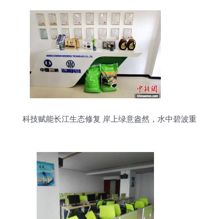
科技赋能长江生态修复 岸上绿意盎然，水中碧波重
现